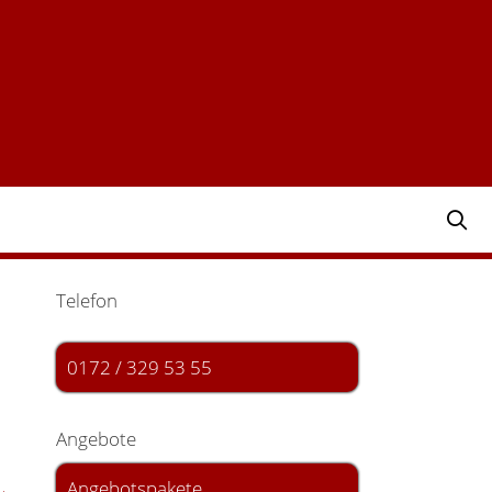
Telefon
0172 / 329 53 55
Angebote
Angebotspakete