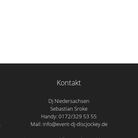
Kontakt
Dj Niedersachsen
Sebastian Sroke
Handy: 0172/329 53 55
Mail: info@event-dj-discjockey.de
j
-