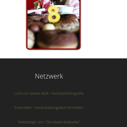
Netzwerk
Licht von dieser Welt - Hochzeitsfotografie
Event Men - Veranstaltungstechnik mieten
Webdesign von "Die ideale Webseite"