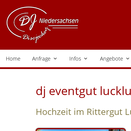
Zum
Inhalt
springen
Home
Anfrage
Infos
Angebote
dj eventgut luck
Hochzeit im Rittergut 