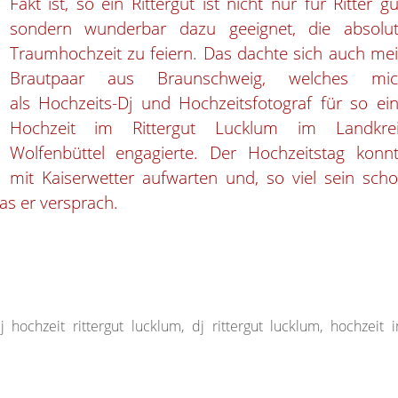
Fakt ist, so ein Rittergut ist nicht nur für Ritter gu
sondern wunderbar dazu geeignet, die absolu
Traumhochzeit zu feiern. Das dachte sich auch me
Brautpaar aus Braunschweig, welches mic
als Hochzeits-Dj und Hochzeitsfotograf für so ei
Hochzeit im Rittergut Lucklum im Landkre
Wolfenbüttel engagierte.
Der Hochzeitstag konn
mit Kaiserwetter aufwarten und, so viel sein sch
was er versprach.
j hochzeit rittergut lucklum
,
dj rittergut lucklum
,
hochzeit 