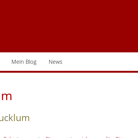
Mein Blog
News
lum
Lucklum