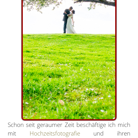
Schon seit geraumer Zeit beschäftige ich mich
mit
Hochzeitsfotografie
und ihren