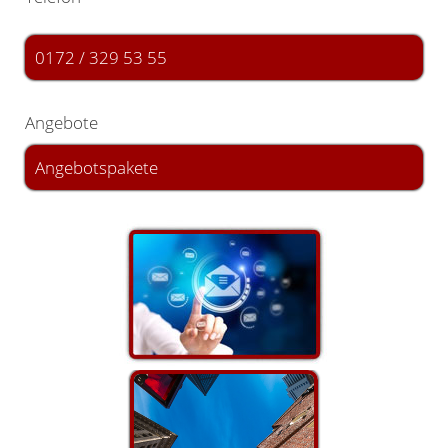
0172 / 329 53 55
Angebote
Angebotspakete