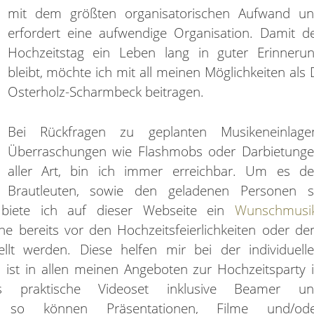
mit dem größten organisatorischen Aufwand u
erfordert eine aufwendige Organisation. Damit d
Hochzeitstag ein Leben lang in guter Erinneru
bleibt, möchte ich mit all meinen Möglichkeiten als 
Osterholz-Scharmbeck beitragen.
Bei Rückfragen zu geplanten Musikeneinlage
Überraschungen wie Flashmobs oder Darbietung
aller Art, bin ich immer erreichbar. Um es d
Brautleuten, sowie den geladenen Personen 
 biete ich auf dieser Webseite ein
Wunschmusi
 bereits vor den Hochzeitsfeierlichkeiten oder d
llt werden. Diese helfen mir bei der individuell
ist in allen meinen Angeboten zur Hochzeitsparty 
as praktische Videoset inklusive Beamer u
n, so können Präsentationen, Filme und/od