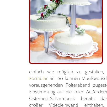
einfach wie möglich zu gestalten,
Formular
an. So können Musikwünsche
vorausgehenden Polterabend zugeste
Einstimmung auf die Feier. Außerdem 
Osterholz-Scharmbeck bereits d
großer Videoleinwand enthalte