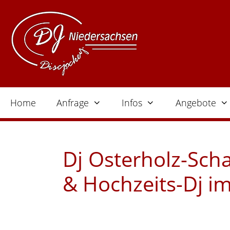
Zum
Inhalt
springen
Home
Anfrage
Infos
Angebote
Dj Osterholz-Sch
& Hochzeits-Dj i