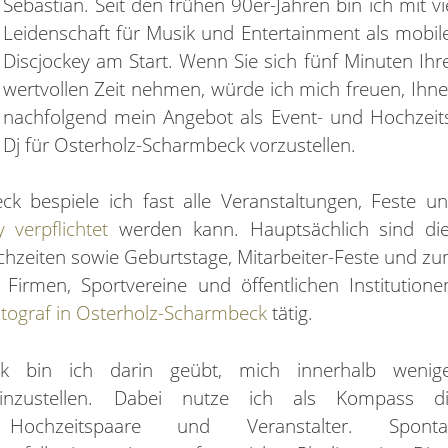
Sebastian. Seit den frühen 90er-Jahren bin ich mit vi
Leidenschaft für Musik und Entertainment als mobil
Discjockey am Start. Wenn Sie sich fünf Minuten Ihr
wertvollen Zeit nehmen, würde ich mich freuen, Ihn
nachfolgend mein Angebot als Event- und Hochzeit
Dj für Osterholz-Scharmbeck vorzustellen.
ck bespiele ich fast alle Veranstaltungen, Feste u
 verpflichtet
werden kann. Hauptsächlich sind di
chzeiten sowie Geburtstage, Mitarbeiter-Feste und z
Firmen, Sportvereine und öffentlichen Institutione
tograf in Osterholz-Scharmbeck
tätig.
ck bin ich darin geübt, mich innerhalb wenig
inzustellen. Dabei nutze ich als Kompass d
Hochzeitspaare und Veranstalter. Sponta