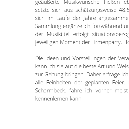
geäußerte Musikwünsche fließen ebe
setzte sich aus schätzungsweise 48
sich im Laufe der Jahre angesamme
Sammlung ergänze ich fortwährend um
der Musiktitel erfolgt situationsb
jeweiligen Moment der Firmenparty, H
Die Ideen und Vorstellungen der Vera
kann ich sie auf die beste Art und We
zur Geltung bringen. Daher erfrage ich
alle Feinheiten der geplanten Feier
Scharmbeck, fahre ich vorher meist
kennenlernen kann.