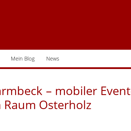
Mein Blog
News
armbeck – mobiler Event
m Raum Osterholz