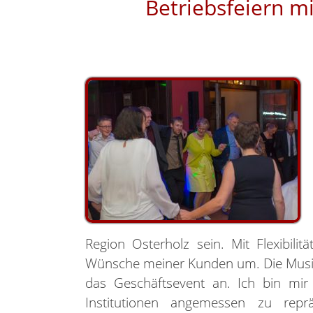
Betriebsfeiern m
Region Osterholz sein. Mit Flexibilitä
Wünsche meiner Kunden um. Die Musik 
das Geschäftsevent an. Ich bin mi
Institutionen angemessen zu reprä