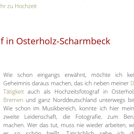
hr zu Hochzeit
af in Osterholz-Scharmbeck
Wie schon eingangs erwähnt, möchte ich ke
Geheimnis daraus machen, das ich neben meiner
D
Tätigkeit
auch als Hochzeitsfotograf in Osterhol
Bremen
und ganz Norddeutschland unterwegs bi
Wie schon im Musikbereich, konnte ich hier mei
zweite Leidenschaft, die Fotografie, zum Ber
machen. Wer das tut, muss nie wieder arbeiten, w
es so schön heißt. Tatsächlich sehe ich d