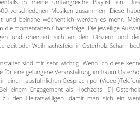
nfalls in meine umfangreiche Playlist ein. Die
.500 verschiedenen Musiken zusammen. Diese hab
lt und beinahe wöchentlich werden es mehr. Mei
 die momentanen Charterfolge. Die jeweilige Auswa
ezogen und orientiert sich an den Tänzern und d
ochzeit oder Weihnachtsfeier in Osterholz-Scharmbec
nstalter sind mir sehr wichtig. Wenn ich diese kenn
ise für eine gelungene Veranstaltung im Raum Osterho
 in einem ausführlichen Gespräch per (Video-)Telefon
. Bei einem Engagement als Hochzeits- Dj Osterhol
 zu den Heiratswilligen, damit man sich ein wen