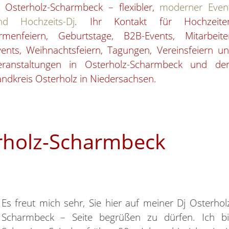
j Osterholz-Scharmbeck – flexibler,
moderner Even
nd Hochzeits-Dj
. Ihr Kontakt für Hochzeite
irmenfeiern, Geburtstage, B2B-Events, Mitarbeite
vents, Weihnachtsfeiern, Tagungen, Vereinsfeiern u
eranstaltungen in Osterholz-Scharmbeck und d
ndkreis Osterholz in Niedersachsen.
erholz-Scharmbeck
Es freut mich sehr, Sie hier auf meiner Dj Osterhol
Scharmbeck – Seite begrüßen zu dürfen. Ich b