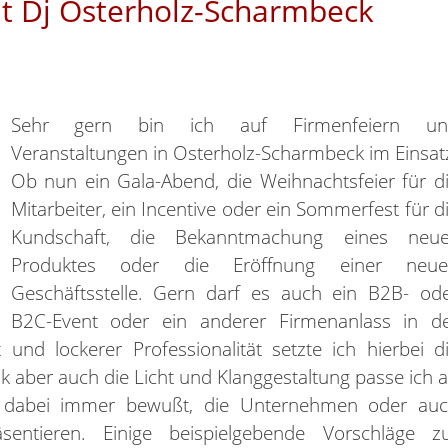
it Dj Osterholz-Scharmbeck
Sehr gern bin ich auf Firmenfeiern un
Veranstaltungen in Osterholz-Scharmbeck im Einsat
Ob nun ein Gala-Abend, die Weihnachtsfeier für d
Mitarbeiter, ein Incentive oder ein Sommerfest für d
Kundschaft, die Bekanntmachung eines neu
Produktes oder die Eröffnung einer neue
Geschäftsstelle. Gern darf es auch ein B2B- od
B2C-Event oder ein anderer Firmenanlass in d
t und lockerer Professionalität setzte ich hierbei d
aber auch die Licht und Klanggestaltung passe ich 
r dabei immer bewußt, die Unternehmen oder au
sentieren. Einige beispielgebende Vorschläge z