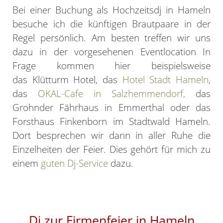
Bei einer Buchung als Hochzeitsdj in Hameln
besuche ich die künftigen Brautpaare in der
Regel persönlich. Am besten treffen wir uns
dazu in der vorgesehenen Eventlocation In
Frage kommen hier beispielsweise
das Klütturm Hotel, das
Hotel Stadt Hameln
,
das
OKAL-Cafe in Salzhemmendorf,
das
Grohnder Fährhaus in Emmerthal oder das
Forsthaus Finkenborn im Stadtwald Hameln.
Dort besprechen wir dann in aller Ruhe die
Einzelheiten der Feier. Dies gehört für mich zu
einem
guten Dj-Service
dazu.
Dj zur Firmenfeier in Hameln