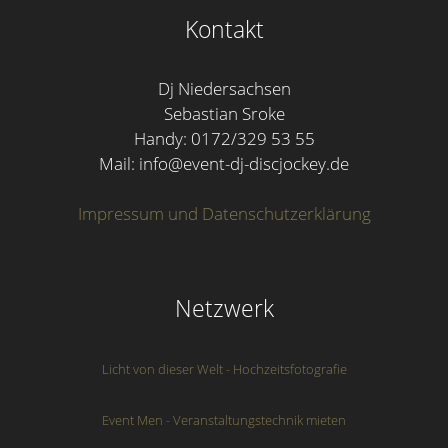
Kontakt
Dj Niedersachsen
Sebastian Sroke
Handy: 0172/329 53 55
Mail: info@event-dj-discjockey.de
Impressum und Datenschutzerklärung
Netzwerk
Licht von dieser Welt - Hochzeitsfotografie
Event Men - Veranstaltungstechnik mieten