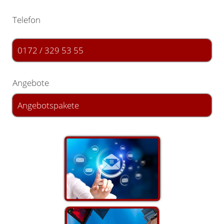
Telefon
0172 / 329 53 55
Angebote
Angebotspakete