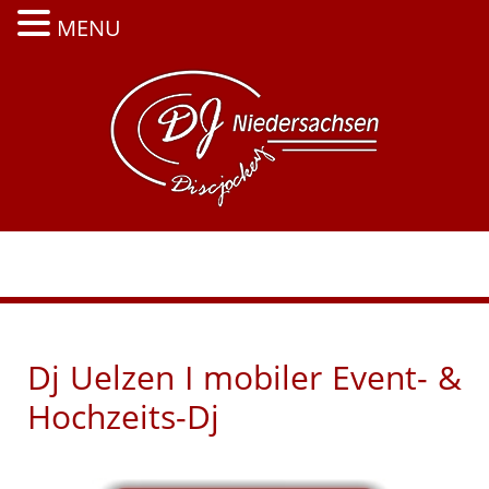
MENU
Zum
Inhalt
springen
Menü
Dj Uelzen I mobiler Event- &
Hochzeits-Dj