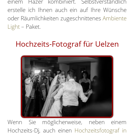
einem Hazer kombiniert. Selbstverständlich
erstelle ich Ihnen auch ein auf Ihre Wünsche
oder Räumlichkeiten zugeschnittenes
Ambiente
Light
– Paket.
Hochzeits-Fotograf für Uelzen
Wenn Sie möglicherweise, neben einem
Hochzeits-Dj, auch einen
Hochzeitsfotograf in