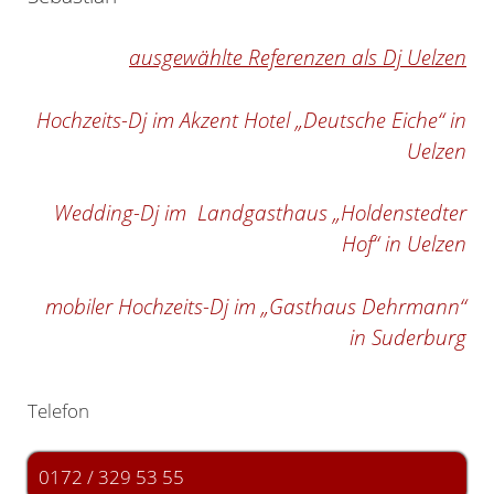
ausgewählte Referenzen als Dj Uelzen
Hochzeits-Dj im Akzent Hotel „Deutsche Eiche“ in
Uelzen
Wedding-Dj im Landgasthaus „Holdenstedter
Hof“ in Uelzen
mobiler Hochzeits-Dj im „Gasthaus Dehrmann“
in Suderburg
Telefon
0172 / 329 53 55