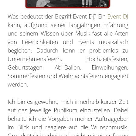
Was bedeutet der Begriff Event-Dj? Ein
Event-DJ
kann, aufgrund seiner langjährigen Erfahrung
und seinem Wissen über Musik fast alle Arten
von Feierlichkeiten und Events musikalisch
begleiten. Dadurch kann er problemlos zu
Unternehmensfeiern, Hochzeitsfesten,
Geburtstagen, Abi-Bällen, Einweihungen,
Sommerfesten und Weihnachtsfeiern engagiert
werden.
Ich bin es gewohnt, mich innerhalb kurzer Zeit
auf das jeweilige Publikum einzustellen. Dabei
behalte ich die Vorgaben meiner Auftraggeber
im Blick und reagiere auf die Wunschmusik.
Grundsätzlich arbeite ich nicht mit einer festen