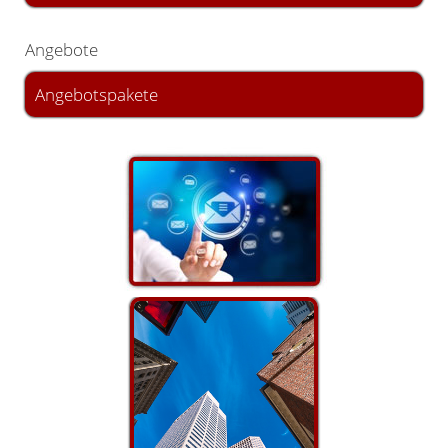
Angebote
Angebotspakete