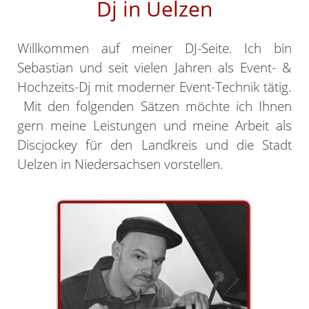
Dj in Uelzen
Willkommen auf meiner DJ-Seite. Ich bin
Sebastian und seit vielen Jahren als Event- &
Hochzeits-Dj mit moderner Event-Technik tätig.
Mit den folgenden Sätzen möchte ich Ihnen
gern meine Leistungen und meine Arbeit als
Discjockey für den Landkreis und die Stadt
Uelzen in Niedersachsen vorstellen.