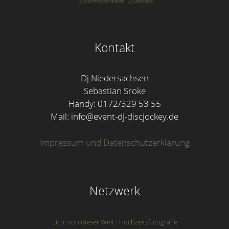
Dj Buchholz Nordheide
Dj Geestland
Kontakt
Dj Niedersachsen
Sebastian Sroke
Handy: 0172/329 53 55
Mail: info@event-dj-discjockey.de
Impressum und Datenschutzerklärung
Netzwerk
Licht von dieser Welt - Hochzeitsfotografie