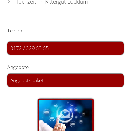
Hochzeit im Rittergut Lucklum
Telefon
0172 / 329 53 55
Angebote
Angebotspakete