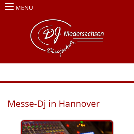
MENU
Zum
Inhalt
springen
Menü
Messe-Dj in Hannover